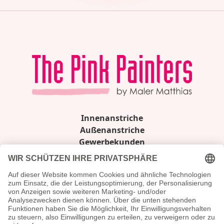
Innenanstriche
Außenanstriche
Gewerbekunden
Über uns
Karriere
Kontakt
Folge uns
Facebook
Instagram