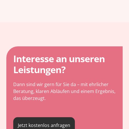
Interesse an unseren
Leistungen?
Dann sind wir gern für Sie da – mit ehrlicher
Beratung, klaren Abläufen und einem Ergebnis,
das überzeugt.
Jetzt kostenlos anfragen