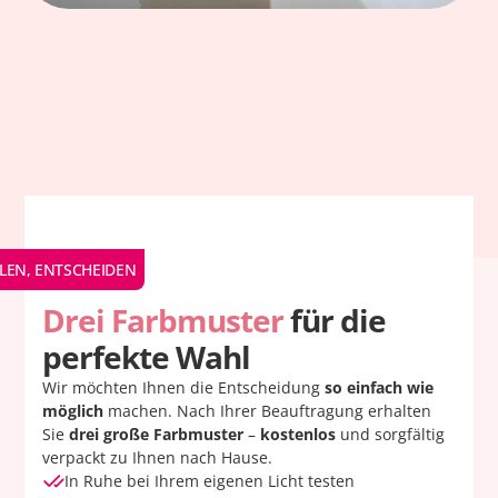
LEN, ENTSCHEIDEN
Drei Farbmuster
für die
perfekte Wahl
Wir möchten Ihnen die Entscheidung
so einfach wie
möglich
machen. Nach Ihrer Beauftragung erhalten
Sie
drei große Farbmuster
–
kostenlos
und sorgfältig
verpackt zu Ihnen nach Hause.
In Ruhe bei Ihrem eigenen Licht testen