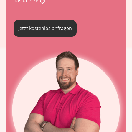
das überzeugt.
Jetzt kostenlos anfragen