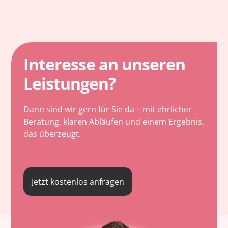
Interesse an unseren
Leistungen?
Dann sind wir gern für Sie da – mit ehrlicher
Beratung, klaren Abläufen und einem Ergebnis,
das überzeugt.
Jetzt kostenlos anfragen