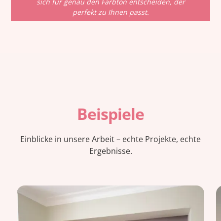
sich für genau den Farbton entscheiden, der
perfekt zu Ihnen passt.
Beispiele
Einblicke in unsere Arbeit – echte Projekte, echte
Ergebnisse.