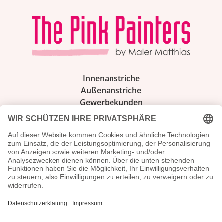
Innenanstriche
Außenanstriche
Gewerbekunden
Über uns
Karriere
Kontakt
Folge uns
Facebook
Instagram
Impressum
Datenschutz