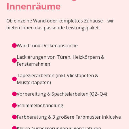
Innenräume
Ob einzelne Wand oder komplettes Zuhause – wir
bieten Ihnen das passende Leistungspaket:
Wand- und Deckenanstriche
Lackierungen von Türen, Heizkörpern &
Fensterrahmen
Tapezierarbeiten (inkl. Vliestapeten &
Mustertapeten)
Vorbereitung & Spachtelarbeiten (Q2–Q4)
Schimmelbehandlung
Farbberatung & 3 größere Farbmuster inklusive
Kleine Ausbesserungen & Reparaturen